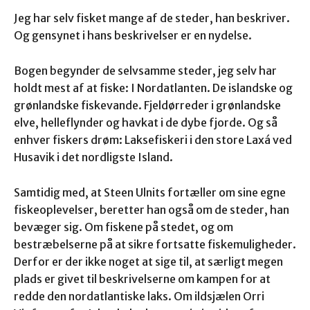
Jeg har selv fisket mange af de steder, han beskriver.
Og gensynet i hans beskrivelser er en nydelse.
Bogen begynder de selvsamme steder, jeg selv har
holdt mest af at fiske: I Nordatlanten. De islandske og
grønlandske fiskevande. Fjeldørreder i grønlandske
elve, helleflynder og havkat i de dybe fjorde. Og så
enhver fiskers drøm: Laksefiskeri i den store Laxá ved
Husavik i det nordligste Island.
Samtidig med, at Steen Ulnits fortæller om sine egne
fiskeoplevelser, beretter han også om de steder, han
bevæger sig. Om fiskene på stedet, og om
bestræbelserne på at sikre fortsatte fiskemuligheder.
Derfor er der ikke noget at sige til, at særligt megen
plads er givet til beskrivelserne om kampen for at
redde den nordatlantiske laks. Om ildsjælen Orri