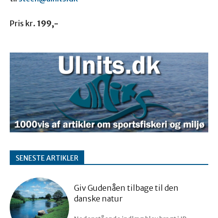
Pris kr.
199,-
SENESTE ARTIKLER
Giv Gudenåen tilbage til den
danske natur