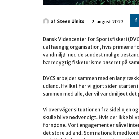
af
Steen Ulnits
2. august 2022
Dansk Videncenter for Sportsfiskeri (DVC
uafhængig organisation, hvis primære fo
vandmiljø med de sundest mulige bestande
bæredygtig fisketurisme baseret på sa
DVCS arbejder sammen med en lang række 
udland. Hvilket har vi gjort siden starte
sammen med alle, der vil vandmiljøet det
Vi overvåger situationen fra sidelinjen og 
skulle blive nødvendigt. Hvis der ikke blive
fornødne. Vort engagement er såvel inter
det store udland. Som nationalt med konta