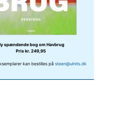
y spændende bog om Havbrug
Pris kr. 249,95
ksemplarer kan bestilles på
steen@ulnits.dk