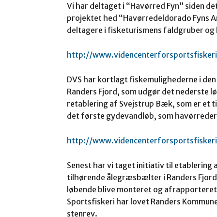
Vi har deltaget i “Havørred Fyn” siden det
projektet hed “Havørredeldorado Fyns A
deltagere i fisketurismens faldgruber og 
http://www.videncenterforsportsfiskeri
DVS har kortlagt fiskemulighederne i den
Randers Fjord, som udgør det nederste løb
retablering af Svejstrup Bæk, som er et ti
det første gydevandløb, som havørrede
http://www.videncenterforsportsfisker
Senest har vi taget initiativ til etableri
tilhørende ålegræsbælter i Randers Fjord.
løbende blive monteret og afrapporteret 
Sportsfiskeri har lovet Randers Kommune 
stenrev.