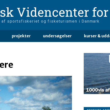
sk Videncenter for 
 af sportsfiskeriet og fisketurismen i Danmark
projekter
undersøgelser
kurser & udd
ere