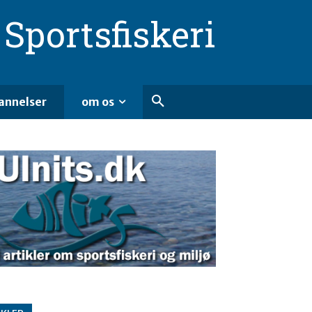
Sportsfiskeri
annelser
om os