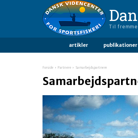
Dan
Til fremme
artikler
publikationer
Forside
Partnere
Samarbejdspartnere
Samarbejdspartn