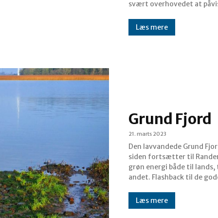
svært overhovedet at påvis
Læs mere
Grund Fjord
21. marts 2023
Den lavvandede Grund Fjord 
siden fortsætter til Rander
grøn energi både til lands,
andet. Flashback til de god
Læs mere