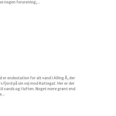
e nogen forurening,...
er endestation for alt vand i Alling Å, der
s Fjord på sin vej mod Kattegat. Her er der
 til vands og i luften. Noget mere grønt end
e...