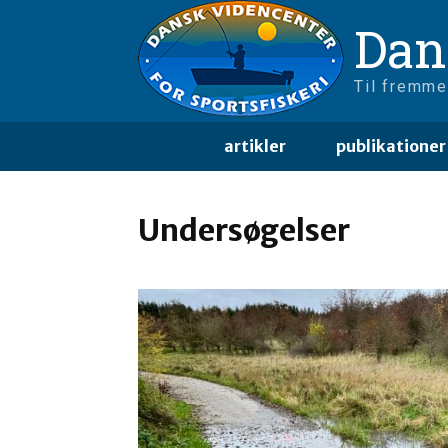
Dan
Til fremme
artikler
publikationer
Undersøgelser