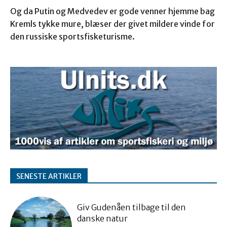
Og da Putin og Medvedev er gode venner hjemme bag
Kremls tykke mure, blæser der givet mildere vinde for
den russiske sportsfisketurisme.
SENESTE ARTIKLER
Giv Gudenåen tilbage til den
danske natur