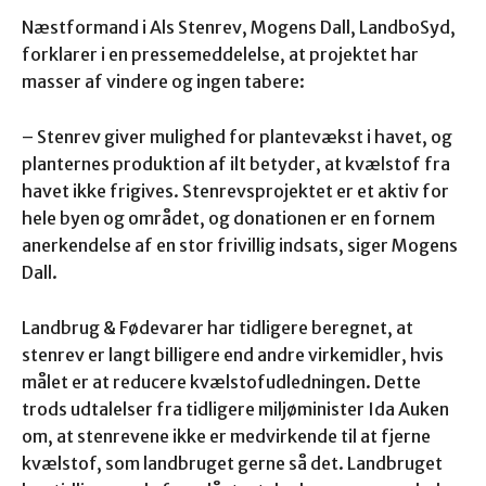
Næstformand i Als Stenrev, Mogens Dall, LandboSyd,
forklarer i en pressemeddelelse, at projektet har
masser af vindere og ingen tabere:
– Stenrev giver mulighed for plantevækst i havet, og
planternes produktion af ilt betyder, at kvælstof fra
havet ikke frigives. Stenrevsprojektet er et aktiv for
hele byen og området, og donationen er en fornem
anerkendelse af en stor frivillig indsats, siger Mogens
Dall.
Landbrug & Fødevarer har tidligere beregnet, at
stenrev er langt billigere end andre virkemidler, hvis
målet er at reducere kvælstofudledningen. Dette
trods udtalelser fra tidligere miljøminister Ida Auken
om, at stenrevene ikke er medvirkende til at fjerne
kvælstof, som landbruget gerne så det. Landbruget