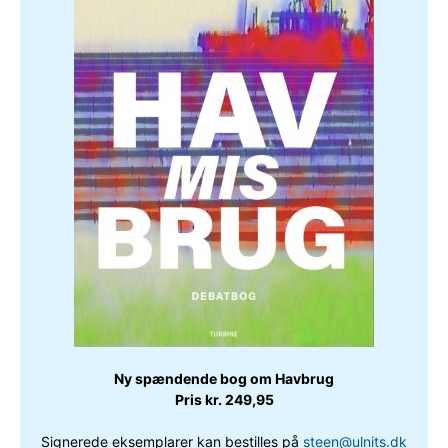
Ny spændende bog om Havbrug
Pris kr. 249,95
Signerede eksemplarer kan bestilles på
steen@ulnits.dk