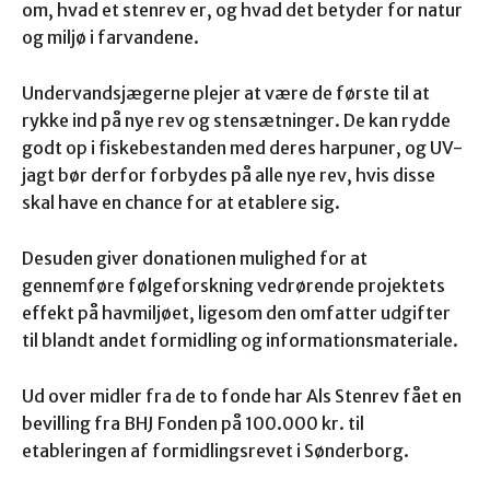
om, hvad et stenrev er, og hvad det betyder for natur
og miljø i farvandene.
Undervandsjægerne plejer at være de første til at
rykke ind på nye rev og stensætninger. De kan rydde
godt op i fiskebestanden med deres harpuner, og UV-
jagt bør derfor forbydes på alle nye rev, hvis disse
skal have en chance for at etablere sig.
Desuden giver donationen mulighed for at
gennemføre følgeforskning vedrørende projektets
effekt på havmiljøet, ligesom den omfatter udgifter
til blandt andet formidling og informationsmateriale.
Ud over midler fra de to fonde har Als Stenrev fået en
bevilling fra BHJ Fonden på 100.000 kr. til
etableringen af formidlingsrevet i Sønderborg.