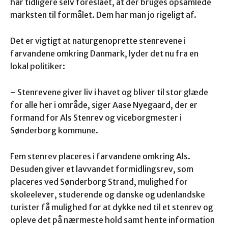
har tidligere selv foreslået, at der bruges opsamlede
marksten til formålet. Dem har man jo rigeligt af.
Det er vigtigt at naturgenoprette stenrevene i
farvandene omkring Danmark, lyder det nu fra en
lokal politiker:
– Stenrevene giver liv i havet og bliver til stor glæde
for alle her i område, siger Aase Nyegaard, der er
formand for Als Stenrev og viceborgmester i
Sønderborg kommune.
Fem stenrev placeres i farvandene omkring Als.
Desuden giver et lavvandet formidlingsrev, som
placeres ved Sønderborg Strand, mulighed for
skoleelever, studerende og danske og udenlandske
turister få mulighed for at dykke ned til et stenrev og
opleve det på nærmeste hold samt hente information