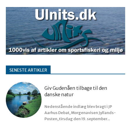
SENESTE ARTIKLER
Giv Gudenåen tilbage til den
danske natur
Nedenstående indlæg blev bragt i JP
Aarhus Debat, Morgenavisen Jyllands-
Posten, tirsdag den 19. september...