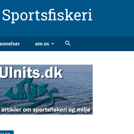
Sportsfiskeri
annelser
om os