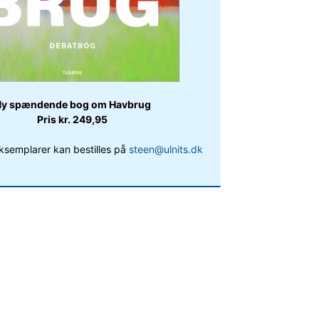
y spændende bog om Havbrug
Pris kr. 249,95
ksemplarer kan bestilles på
steen@ulnits.dk