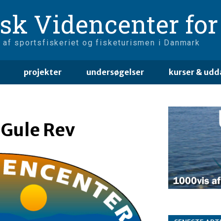
sk Videncenter for 
 af sportsfiskeriet og fisketurismen i Danmark
projekter
undersøgelser
kurser & udd
 Gule Rev