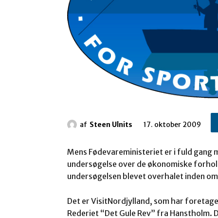
af
Steen Ulnits
17. oktober 2009
Mens Fødevareministeriet er i fuld gang
undersøgelse over de økonomiske forhold 
undersøgelsen blevet overhalet inden om 
Det er VisitNordjylland, som har foreta
Rederiet “Det Gule Rev” fra Hanstholm. De