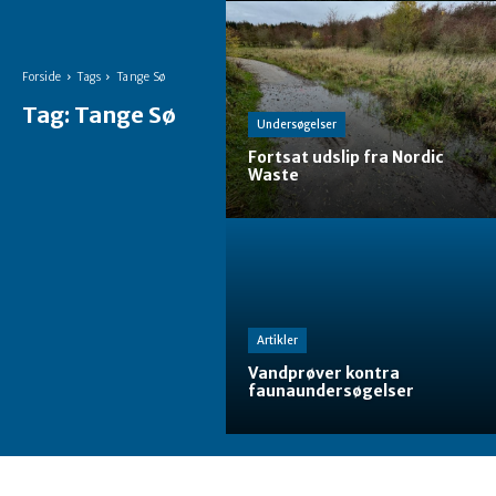
Forside
Tags
Tange Sø
Tag:
Tange Sø
Undersøgelser
Fortsat udslip fra Nordic
Waste
Artikler
Vandprøver kontra
faunaundersøgelser