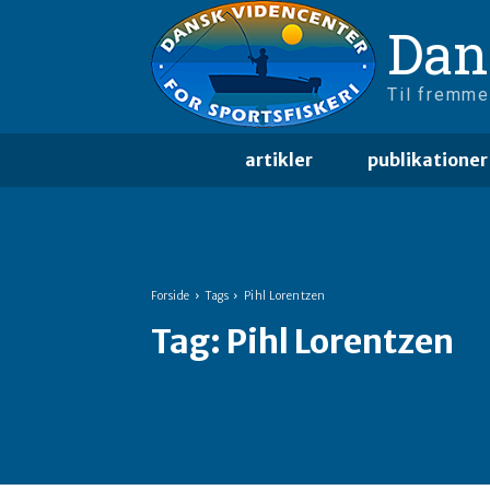
Dan
Til fremme
artikler
publikationer
Forside
Tags
Pihl Lorentzen
Tag:
Pihl Lorentzen