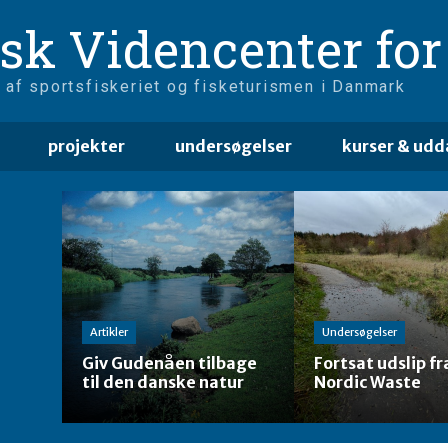
sk Videncenter for 
 af sportsfiskeriet og fisketurismen i Danmark
projekter
undersøgelser
kurser & udd
Artikler
Undersøgelser
Giv Gudenåen tilbage
Fortsat udslip fr
til den danske natur
Nordic Waste