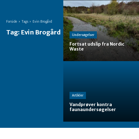
Forside
Tags
Evin Brogård
Tag:
Evin Brogård
Undersøgelser
Fortsat udslip fra Nordic
Waste
Artikler
Vandprøver kontra
faunaundersøgelser