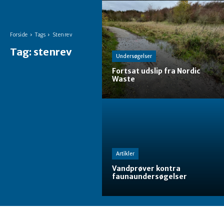
Forside
Tags
Stenrev
Tag:
stenrev
Undersøgelser
Fortsat udslip fra Nordic
Waste
Artikler
Vandprøver kontra
faunaundersøgelser