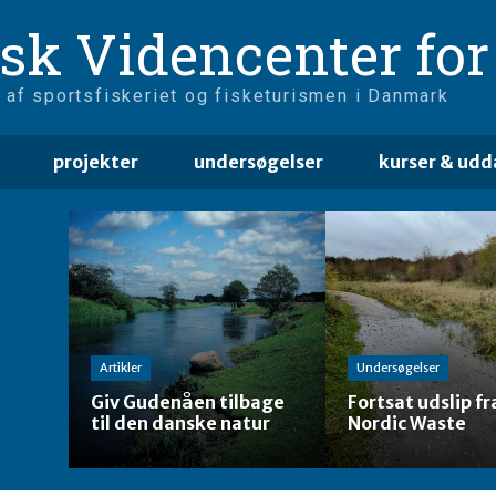
sk Videncenter for 
 af sportsfiskeriet og fisketurismen i Danmark
projekter
undersøgelser
kurser & udd
Artikler
Undersøgelser
Giv Gudenåen tilbage
Fortsat udslip fr
til den danske natur
Nordic Waste