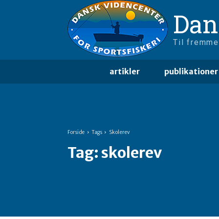
Dan
Til fremme
artikler
publikationer
Forside
Tags
Skolerev
Tag:
skolerev