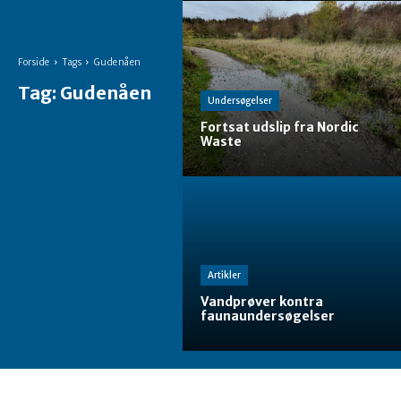
Forside
Tags
Gudenåen
Tag:
Gudenåen
Undersøgelser
Fortsat udslip fra Nordic
Waste
Artikler
Vandprøver kontra
faunaundersøgelser