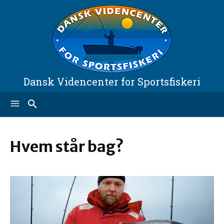
Dansk Videncenter for Sportsfiskeri
Hvem står bag?